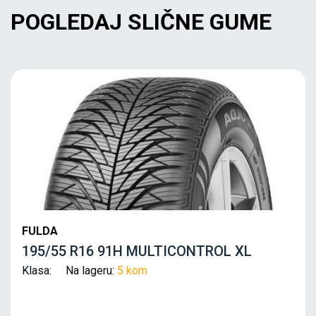
POGLEDAJ SLIČNE GUME
FULDA
195/55 R16 91H MULTICONTROL XL
Klasa: Na lageru:
5 kom