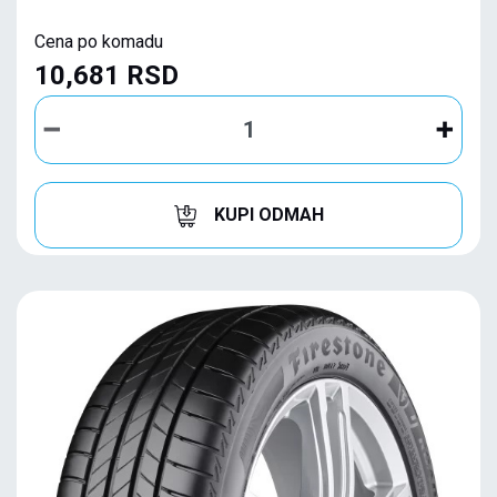
Cena po komadu
10,681 RSD
KUPI ODMAH