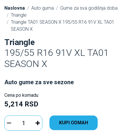
Naslovna
Auto guma
Gume za sva godišnja doba
Triangle
Triangle TA01 SEASON X 195/55 R16 91V XL TA01
SEASON X
Triangle
195/55 R16 91V XL TA01
SEASON X
Auto gume za sve sezone
Cena po komadu
5,214 RSD
KUPI ODMAH