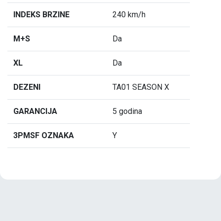
INDEKS BRZINE
240 km/h
M+S
Da
XL
Da
DEZENI
TA01 SEASON X
GARANCIJA
5 godina
3PMSF OZNAKA
Y