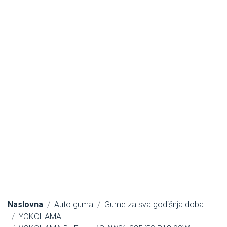
Naslovna
Auto guma
Gume za sva godišnja doba
YOKOHAMA