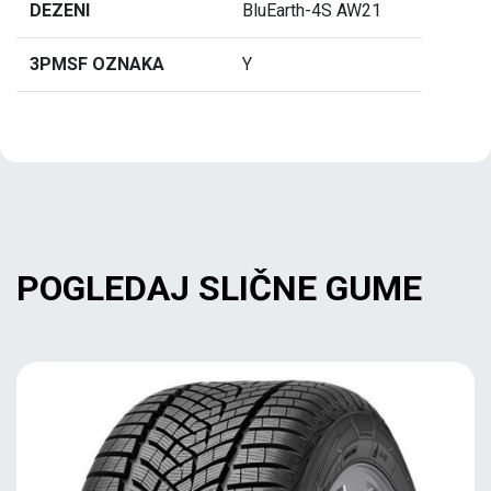
DEZENI
BluEarth-4S AW21
3PMSF OZNAKA
Y
POGLEDAJ SLIČNE GUME