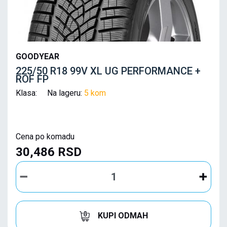
GOODYEAR
225/50 R18 99V XL UG PERFORMANCE +
ROF FP
Klasa: Na lageru:
5 kom
Cena po komadu
30,486 RSD
KUPI ODMAH