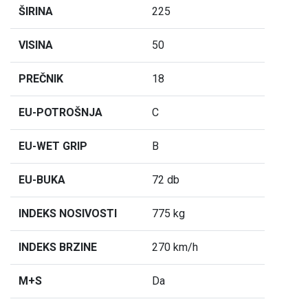
ŠIRINA
225
VISINA
50
PREČNIK
18
EU-POTROŠNJA
C
EU-WET GRIP
B
EU-BUKA
72 db
INDEKS NOSIVOSTI
775 kg
INDEKS BRZINE
270 km/h
M+S
Da