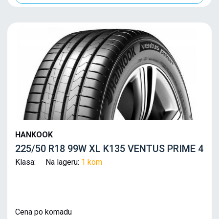
HANKOOK
225/50 R18 99W XL K135 VENTUS PRIME 4
Klasa: Na lageru:
1 kom
Cena po komadu