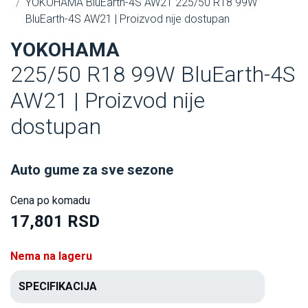
YOKOHAMA BluEarth-4S AW21 225/50 R18 99W
BluEarth-4S AW21 | Proizvod nije dostupan
YOKOHAMA
225/50 R18 99W BluEarth-4S
AW21 | Proizvod nije
dostupan
Auto gume za sve sezone
Cena po komadu
17,801 RSD
Nema na lageru
SPECIFIKACIJA