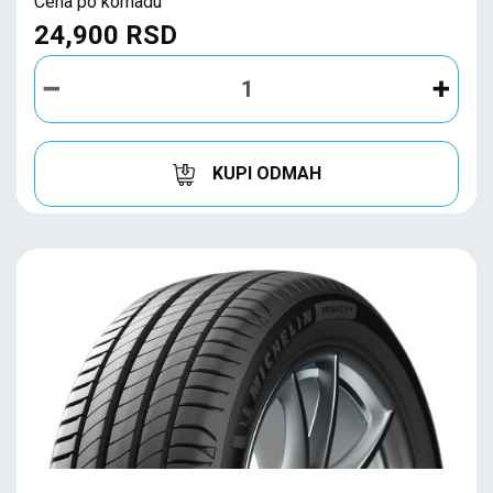
Cena po komadu
24,900 RSD
KUPI ODMAH