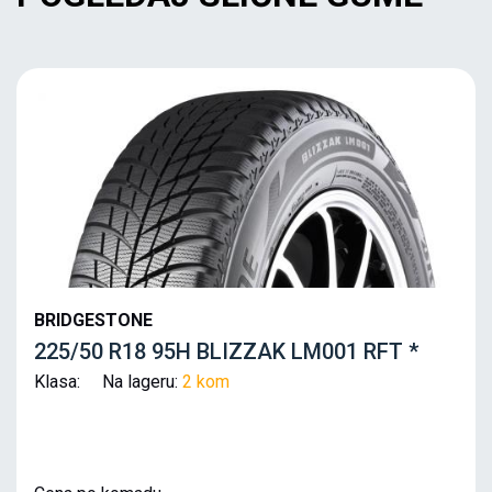
BRIDGESTONE
225/50 R18 95H BLIZZAK LM001 RFT *
Klasa: Na lageru:
2 kom