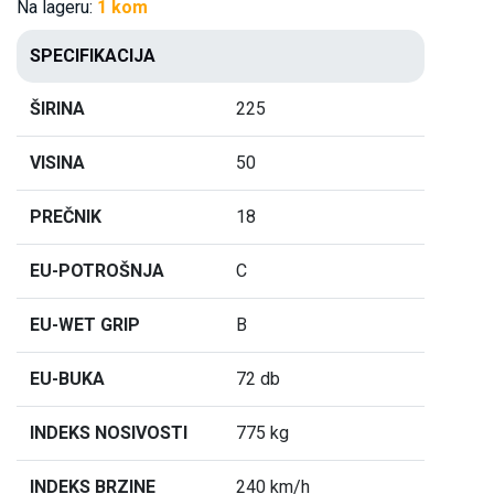
Na lageru:
1 kom
SPECIFIKACIJA
ŠIRINA
225
VISINA
50
PREČNIK
18
EU-POTROŠNJA
C
EU-WET GRIP
B
EU-BUKA
72 db
INDEKS NOSIVOSTI
775 kg
INDEKS BRZINE
240 km/h