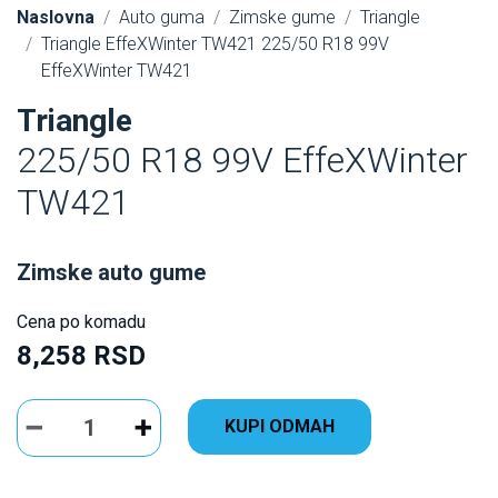
Naslovna
Auto guma
Zimske gume
Triangle
Triangle EffeXWinter TW421 225/50 R18 99V
EffeXWinter TW421
Triangle
225/50 R18 99V EffeXWinter
TW421
Zimske auto gume
Cena po komadu
8,258 RSD
KUPI ODMAH