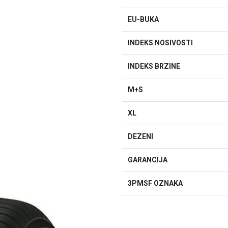
EU-BUKA
INDEKS NOSIVOSTI
INDEKS BRZINE
M+S
XL
DEZENI
GARANCIJA
3PMSF OZNAKA