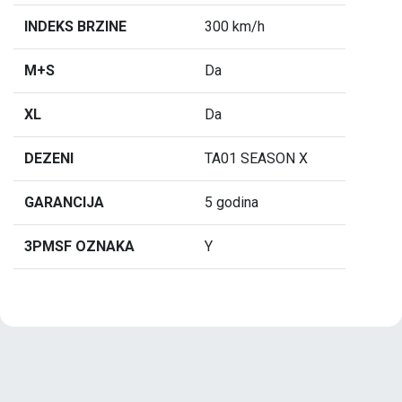
INDEKS BRZINE
300 km/h
M+S
Da
XL
Da
DEZENI
TA01 SEASON X
GARANCIJA
5 godina
3PMSF OZNAKA
Y