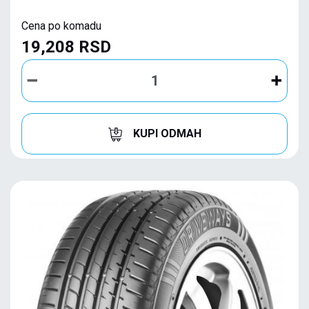
Cena po komadu
19,208 RSD
KUPI ODMAH