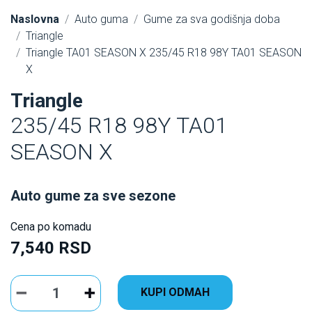
Naslovna
Auto guma
Gume za sva godišnja doba
Triangle
Triangle TA01 SEASON X 235/45 R18 98Y TA01 SEASON
X
Triangle
235/45 R18 98Y TA01
SEASON X
Auto gume za sve sezone
Cena po komadu
7,540 RSD
KUPI ODMAH