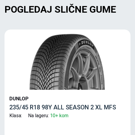
POGLEDAJ SLIČNE GUME
DUNLOP
235/45 R18 98Y ALL SEASON 2 XL MFS
Klasa: Na lageru:
10+ kom