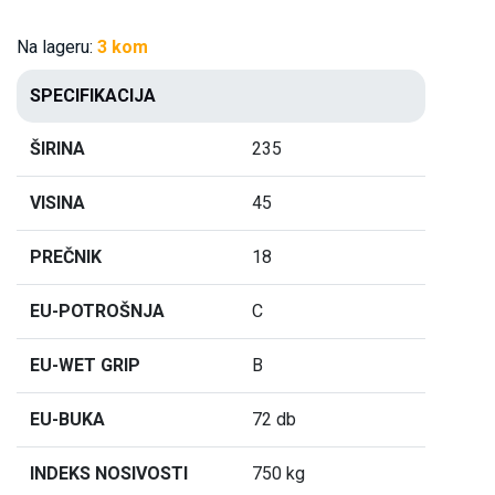
Na lageru:
3 kom
SPECIFIKACIJA
ŠIRINA
235
VISINA
45
PREČNIK
18
EU-POTROŠNJA
C
EU-WET GRIP
B
EU-BUKA
72 db
INDEKS NOSIVOSTI
750 kg