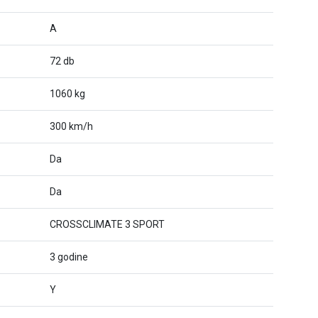
A
72 db
1060 kg
300 km/h
Da
Da
CROSSCLIMATE 3 SPORT
3 godine
Y