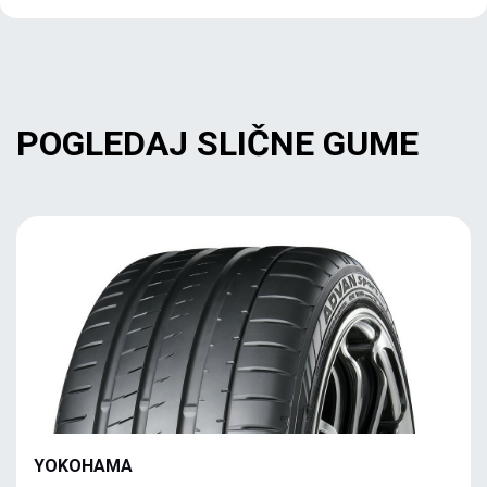
POGLEDAJ SLIČNE GUME
YOKOHAMA