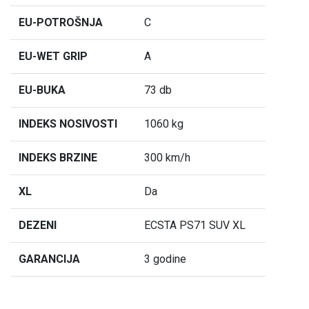
EU-POTROŠNJA
C
EU-WET GRIP
A
EU-BUKA
73 db
INDEKS NOSIVOSTI
1060 kg
INDEKS BRZINE
300 km/h
XL
Da
DEZENI
ECSTA PS71 SUV XL
GARANCIJA
3 godine