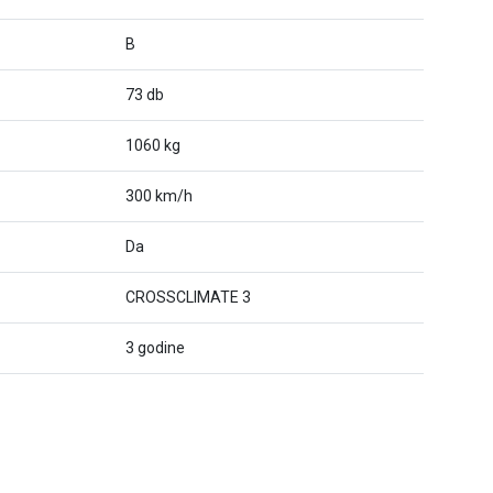
B
73 db
1060 kg
300 km/h
Da
CROSSCLIMATE 3
3 godine