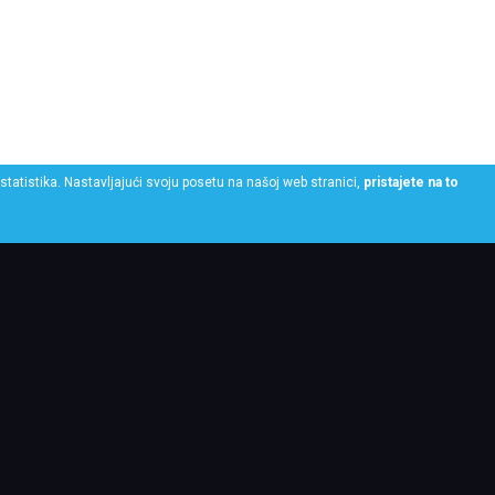
statistika. Nastavljajući svoju posetu na našoj web stranici,
pristajete na to