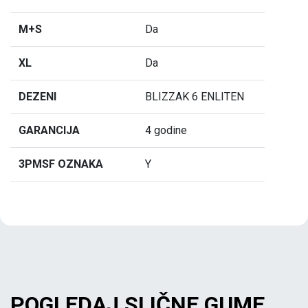
M+S
Da
XL
Da
DEZENI
BLIZZAK 6 ENLITEN
GARANCIJA
4 godine
3PMSF OZNAKA
Y
POGLEDAJ SLIČNE GUME