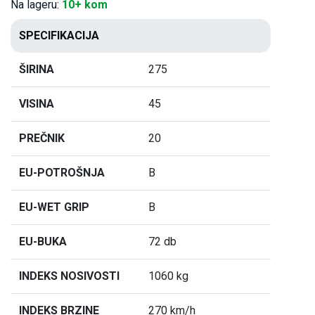
Na lageru:
10+ kom
SPECIFIKACIJA
ŠIRINA
275
VISINA
45
PREČNIK
20
EU-POTROŠNJA
B
EU-WET GRIP
B
EU-BUKA
72 db
INDEKS NOSIVOSTI
1060 kg
INDEKS BRZINE
270 km/h