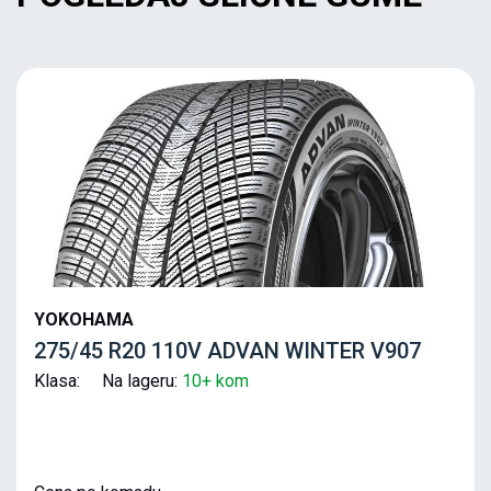
YOKOHAMA
275/45 R20 110V ADVAN WINTER V907
Klasa: Na lageru:
10+ kom