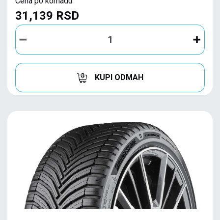
Cena po komadu
31,139 RSD
KUPI ODMAH