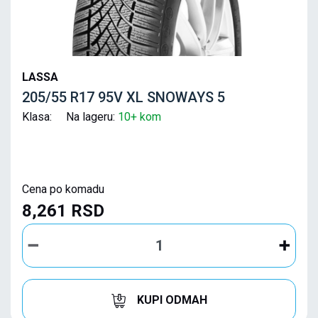
LASSA
205/55 R17 95V XL SNOWAYS 5
Klasa: Na lageru:
10+ kom
Cena po komadu
8,261 RSD
KUPI ODMAH