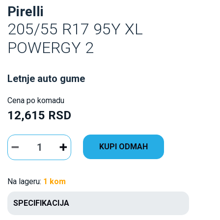
Pirelli
205/55 R17 95Y XL
POWERGY 2
Letnje auto gume
Cena po komadu
12,615 RSD
KUPI ODMAH
Na lageru:
1 kom
SPECIFIKACIJA