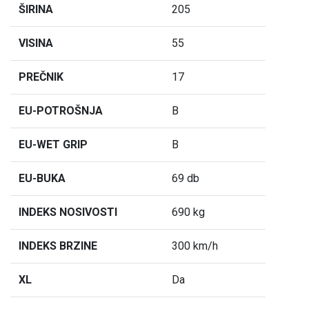
ŠIRINA
205
VISINA
55
PREČNIK
17
EU-POTROŠNJA
B
EU-WET GRIP
B
EU-BUKA
69 db
INDEKS NOSIVOSTI
690 kg
INDEKS BRZINE
300 km/h
XL
Da