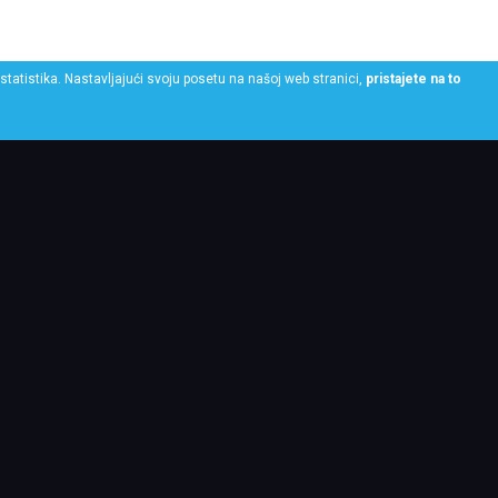
statistika. Nastavljajući svoju posetu na našoj web stranici,
pristajete na to