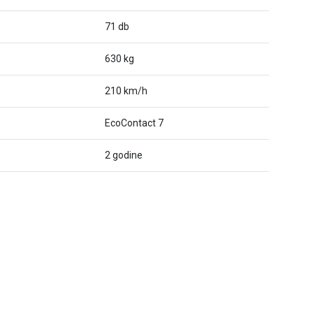
71 db
630 kg
210 km/h
EcoContact 7
2 godine