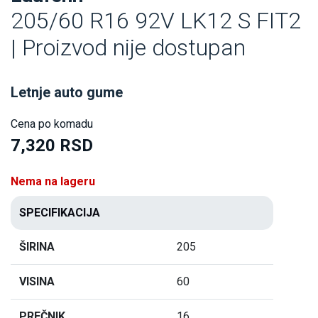
205/60 R16 92V LK12 S FIT2
| Proizvod nije dostupan
Letnje auto gume
Cena po komadu
7,320 RSD
Nema na lageru
SPECIFIKACIJA
ŠIRINA
205
VISINA
60
PREČNIK
16