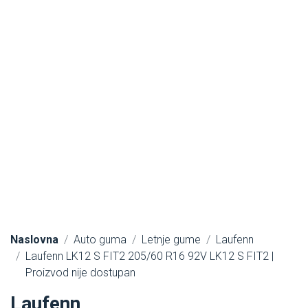
Naslovna
Auto guma
Letnje gume
Laufenn
Laufenn LK12 S FIT2 205/60 R16 92V LK12 S FIT2 |
Proizvod nije dostupan
Laufenn