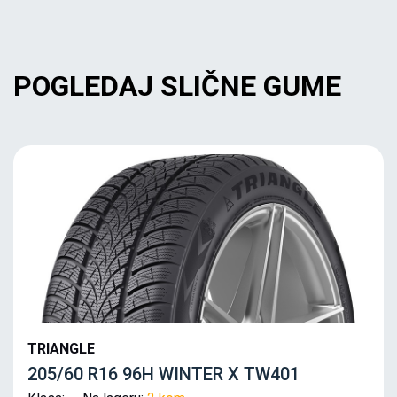
POGLEDAJ SLIČNE GUME
TRIANGLE
205/60 R16 96H WINTER X TW401