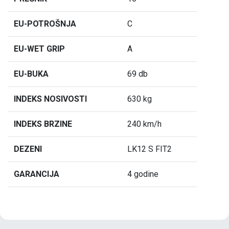
EU-POTROŠNJA
C
EU-WET GRIP
A
EU-BUKA
69 db
INDEKS NOSIVOSTI
630 kg
INDEKS BRZINE
240 km/h
DEZENI
LK12 S FIT2
GARANCIJA
4 godine