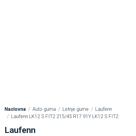
Naslovna
Auto guma
Letnje gume
Laufenn
Laufenn LK12 S FIT2 215/45 R17 91Y LK12 S FIT2
Laufenn