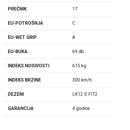
PREČNIK
17
EU-POTROŠNJA
C
EU-WET GRIP
A
EU-BUKA
69 db
INDEKS NOSIVOSTI
615 kg
INDEKS BRZINE
300 km/h
DEZENI
LK12 S FIT2
GARANCIJA
4 godine