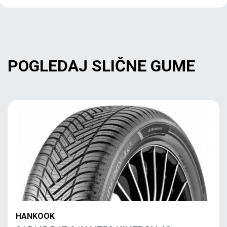
POGLEDAJ SLIČNE GUME
HANKOOK