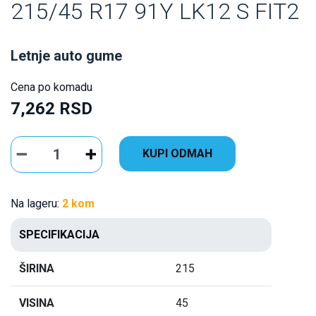
215/45 R17 91Y LK12 S FIT2
Letnje auto gume
Cena po komadu
7,262 RSD
KUPI ODMAH
Na lageru:
2 kom
SPECIFIKACIJA
ŠIRINA
215
VISINA
45