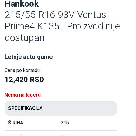
Hankook
215/55 R16 93V Ventus
Prime4 K135 | Proizvod nije
dostupan
Letnje auto gume
Cena po komadu
12,420 RSD
Nema na lageru
SPECIFIKACIJA
ŠIRINA
215