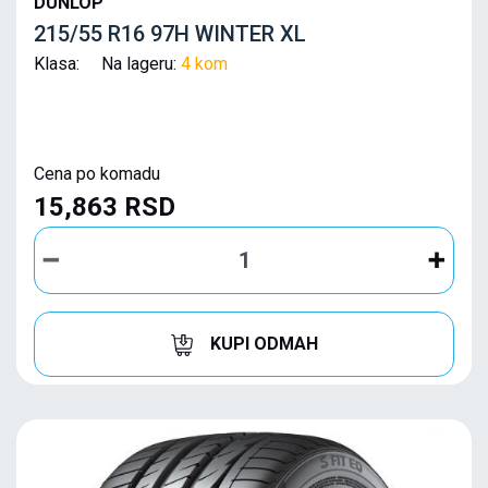
DUNLOP
215/55 R16 97H WINTER XL
Klasa: Na lageru:
4 kom
Cena po komadu
15,863 RSD
KUPI ODMAH