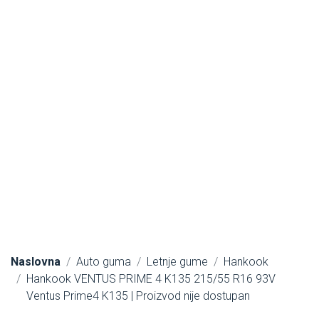
Naslovna
Auto guma
Letnje gume
Hankook
Hankook VENTUS PRIME 4 K135 215/55 R16 93V
Ventus Prime4 K135 | Proizvod nije dostupan