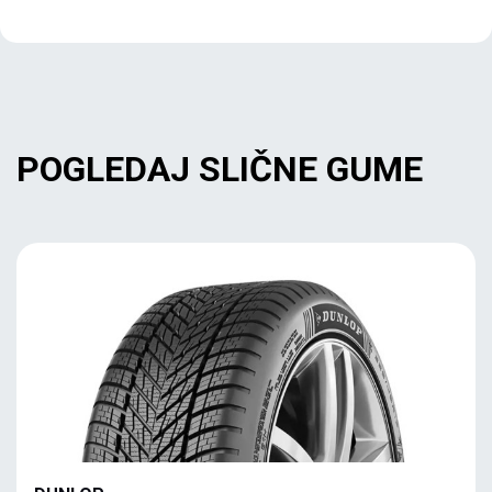
POGLEDAJ SLIČNE GUME