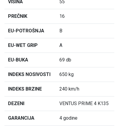
VISINA
55
PREČNIK
16
EU-POTROŠNJA
B
EU-WET GRIP
A
EU-BUKA
69 db
INDEKS NOSIVOSTI
650 kg
INDEKS BRZINE
240 km/h
DEZENI
VENTUS PRIME 4 K135
GARANCIJA
4 godine