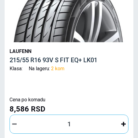
LAUFENN
215/55 R16 93V S FIT EQ+ LK01
Klasa: Na lageru:
2 kom
Cena po komadu
8,586 RSD