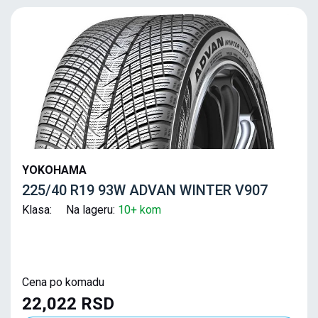
YOKOHAMA
225/40 R19 93W ADVAN WINTER V907
Klasa: Na lageru:
10+ kom
Cena po komadu
22,022 RSD