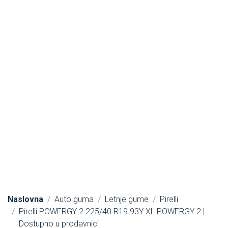
Naslovna
Auto guma
Letnje gume
Pirelli
Pirelli POWERGY 2 225/40 R19 93Y XL POWERGY 2 |
Dostupno u prodavnici