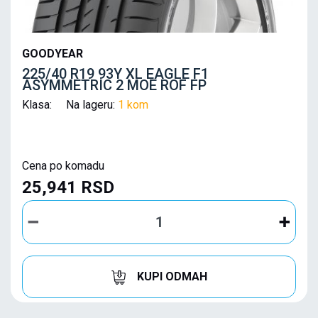
GOODYEAR
225/40 R19 93Y XL EAGLE F1
ASYMMETRIC 2 MOE ROF FP
Klasa: Na lageru:
1 kom
Cena po komadu
25,941 RSD
KUPI ODMAH