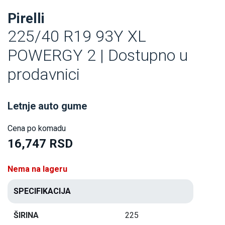
Pirelli
225/40 R19 93Y XL
POWERGY 2 | Dostupno u
prodavnici
Letnje auto gume
Cena po komadu
16,747 RSD
Nema na lageru
SPECIFIKACIJA
ŠIRINA
225