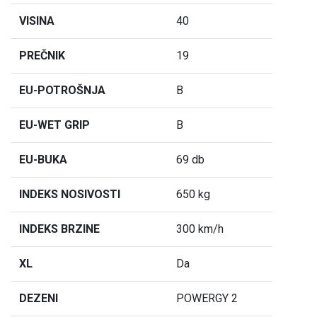
VISINA
40
PREČNIK
19
EU-POTROŠNJA
B
EU-WET GRIP
B
EU-BUKA
69 db
INDEKS NOSIVOSTI
650 kg
INDEKS BRZINE
300 km/h
XL
Da
DEZENI
POWERGY 2