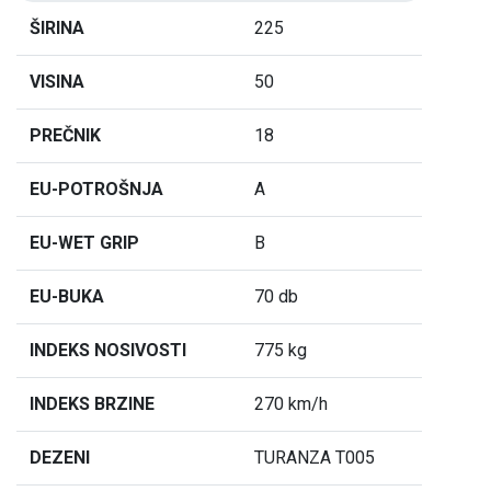
ŠIRINA
225
VISINA
50
PREČNIK
18
EU-POTROŠNJA
A
EU-WET GRIP
B
EU-BUKA
70 db
INDEKS NOSIVOSTI
775 kg
INDEKS BRZINE
270 km/h
DEZENI
TURANZA T005