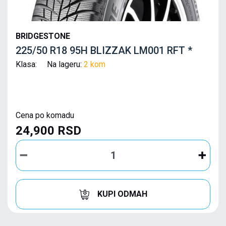
BRIDGESTONE
225/50 R18 95H BLIZZAK LM001 RFT *
Klasa: Na lageru:
2 kom
Cena po komadu
24,900 RSD
KUPI ODMAH