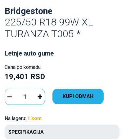
Bridgestone
225/50 R18 99W XL
TURANZA T005 *
Letnje auto gume
Cena po komadu
19,401 RSD
KUPI ODMAH
Na lageru:
1 kom
SPECIFIKACIJA