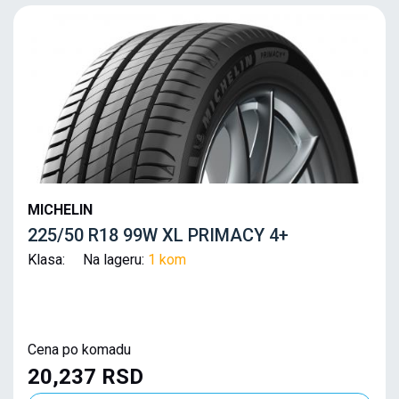
MICHELIN
225/50 R18 99W XL PRIMACY 4+
Klasa: Na lageru:
1 kom
Cena po komadu
20,237 RSD