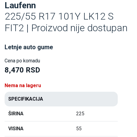
Laufenn
225/55 R17 101Y LK12 S
FIT2 | Proizvod nije dostupan
Letnje auto gume
Cena po komadu
8,470 RSD
Nema na lageru
SPECIFIKACIJA
ŠIRINA
225
VISINA
55