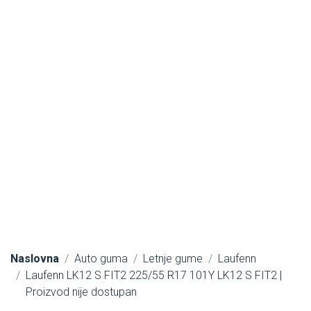
Naslovna
Auto guma
Letnje gume
Laufenn
Laufenn LK12 S FIT2 225/55 R17 101Y LK12 S FIT2 |
Proizvod nije dostupan