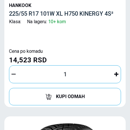
HANKOOK
225/55 R17 101W XL H750 KINERGY 4S²
Klasa: Na lageru:
10+ kom
Cena po komadu
14,523 RSD
KUPI ODMAH