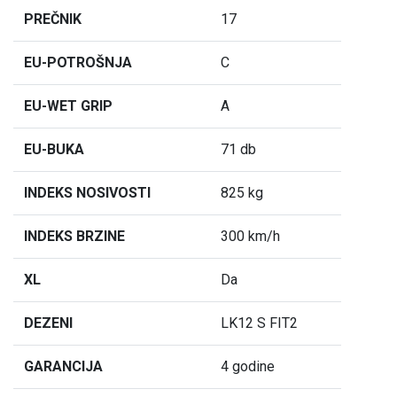
PREČNIK
17
EU-POTROŠNJA
C
EU-WET GRIP
A
EU-BUKA
71 db
INDEKS NOSIVOSTI
825 kg
INDEKS BRZINE
300 km/h
XL
Da
DEZENI
LK12 S FIT2
GARANCIJA
4 godine