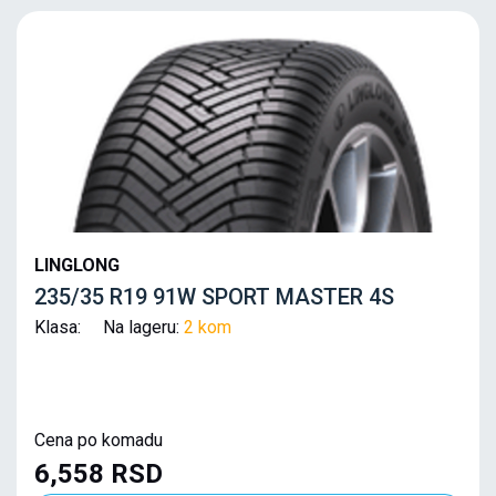
LINGLONG
235/35 R19 91W SPORT MASTER 4S
Klasa: Na lageru:
2 kom
Cena po komadu
6,558 RSD