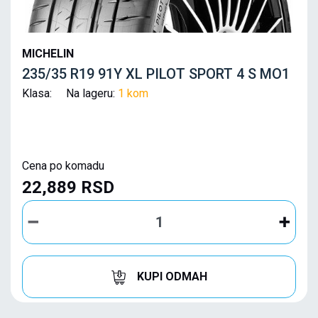
MICHELIN
235/35 R19 91Y XL PILOT SPORT 4 S MO1
Klasa: Na lageru:
1 kom
Cena po komadu
22,889 RSD
KUPI ODMAH