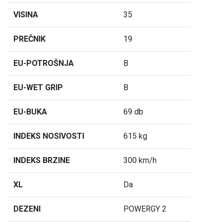
VISINA
35
PREČNIK
19
EU-POTROŠNJA
B
EU-WET GRIP
B
EU-BUKA
69 db
INDEKS NOSIVOSTI
615 kg
INDEKS BRZINE
300 km/h
XL
Da
DEZENI
POWERGY 2