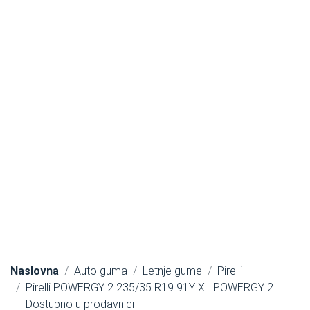
Naslovna
Auto guma
Letnje gume
Pirelli
Pirelli POWERGY 2 235/35 R19 91Y XL POWERGY 2 |
Dostupno u prodavnici