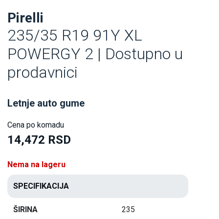
Pirelli
235/35 R19 91Y XL
POWERGY 2 | Dostupno u
prodavnici
Letnje auto gume
Cena po komadu
14,472 RSD
Nema na lageru
SPECIFIKACIJA
ŠIRINA
235