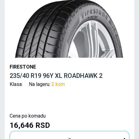
FIRESTONE
235/40 R19 96Y XL ROADHAWK 2
Klasa: Na lageru:
2 kom
Cena po komadu
16,646 RSD