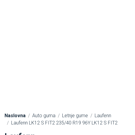
Naslovna
Auto guma
Letnje gume
Laufenn
Laufenn LK12 S FIT2 235/40 R19 96Y LK12 S FIT2