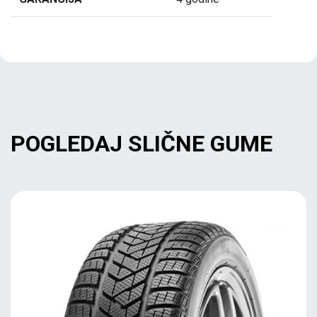
POGLEDAJ SLIČNE GUME