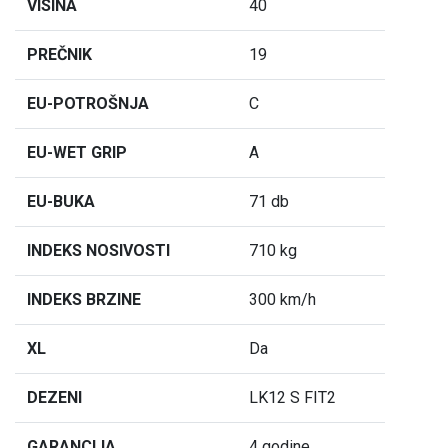
VISINA
40
PREČNIK
19
EU-POTROŠNJA
C
EU-WET GRIP
A
EU-BUKA
71 db
INDEKS NOSIVOSTI
710 kg
INDEKS BRZINE
300 km/h
XL
Da
DEZENI
LK12 S FIT2
GARANCIJA
4 godine