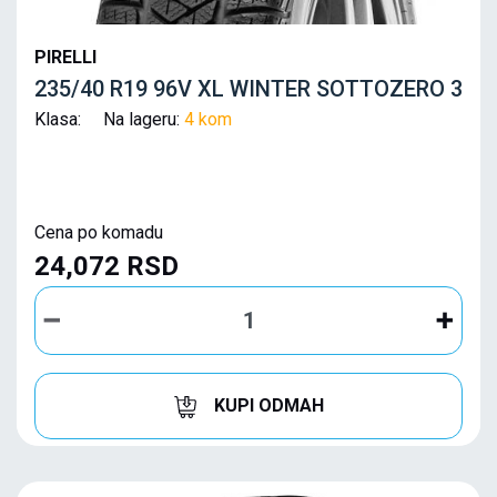
PIRELLI
235/40 R19 96V XL WINTER SOTTOZERO 3
Klasa: Na lageru:
4 kom
Cena po komadu
24,072 RSD
KUPI ODMAH