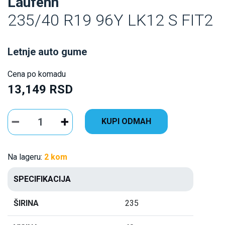
Laufenn
235/40 R19 96Y LK12 S FIT2
Letnje auto gume
Cena po komadu
13,149 RSD
KUPI ODMAH
Na lageru:
2 kom
SPECIFIKACIJA
ŠIRINA
235