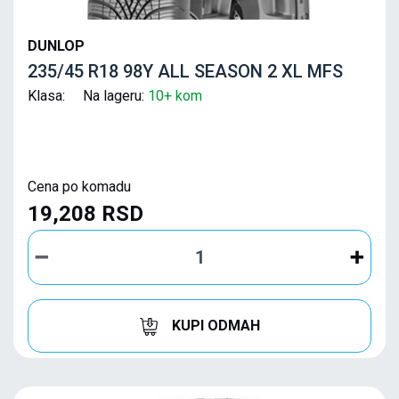
DUNLOP
235/45 R18 98Y ALL SEASON 2 XL MFS
Klasa: Na lageru:
10+ kom
Cena po komadu
19,208 RSD
KUPI ODMAH