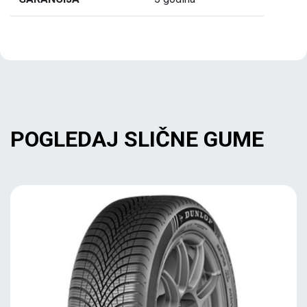
POGLEDAJ SLIČNE GUME