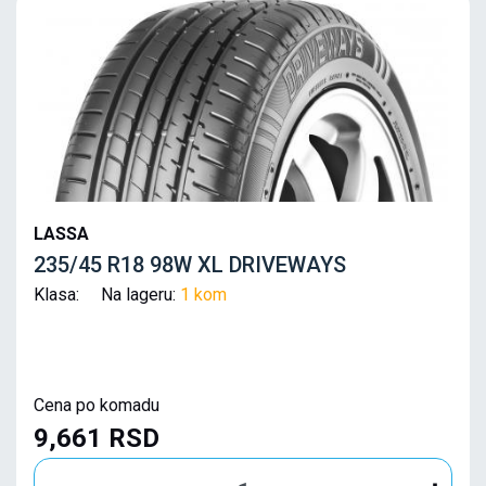
LASSA
235/45 R18 98W XL DRIVEWAYS
Klasa: Na lageru:
1 kom
Cena po komadu
9,661 RSD