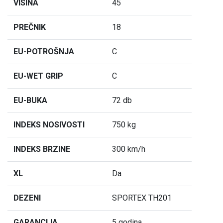
VISINA
45
PREČNIK
18
EU-POTROŠNJA
C
EU-WET GRIP
C
EU-BUKA
72 db
INDEKS NOSIVOSTI
750 kg
INDEKS BRZINE
300 km/h
XL
Da
DEZENI
SPORTEX TH201
GARANCIJA
5 godina