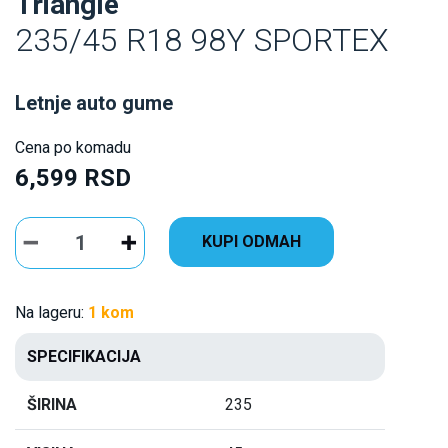
Triangle
235/45 R18 98Y SPORTEX
Letnje auto gume
Cena po komadu
6,599 RSD
KUPI ODMAH
Na lageru:
1 kom
SPECIFIKACIJA
ŠIRINA
235