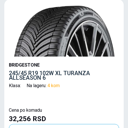
BRIDGESTONE
245/45 R19 102W XL TURANZA
ALLSEASON 6
Klasa: Na lageru:
4 kom
Cena po komadu
32,256 RSD