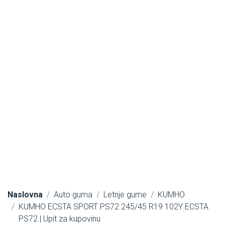
Naslovna
Auto guma
Letnje gume
KUMHO
KUMHO ECSTA SPORT PS72 245/45 R19 102Y ECSTA
PS72 | Upit za kupovinu