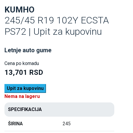
KUMHO
245/45 R19 102Y ECSTA
PS72 | Upit za kupovinu
Letnje auto gume
Cena po komadu
13,701 RSD
Upit za kupovinu
Nema na lageru
SPECIFIKACIJA
ŠIRINA
245