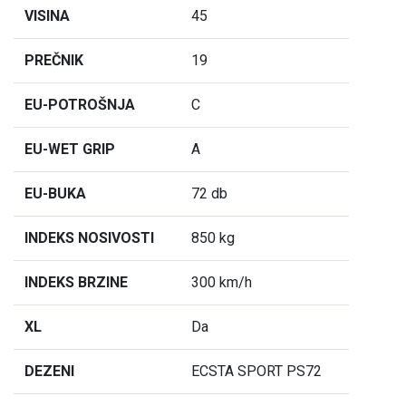
VISINA
45
PREČNIK
19
EU-POTROŠNJA
C
EU-WET GRIP
A
EU-BUKA
72 db
INDEKS NOSIVOSTI
850 kg
INDEKS BRZINE
300 km/h
XL
Da
DEZENI
ECSTA SPORT PS72