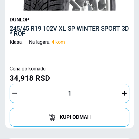
DUNLOP
245/45 R19 102V XL SP WINTER SPORT 3D
* ROF
Klasa: Na lageru:
4 kom
Cena po komadu
34,918 RSD
KUPI ODMAH