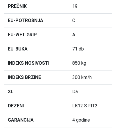
PREČNIK
19
EU-POTROŠNJA
C
EU-WET GRIP
A
EU-BUKA
71 db
INDEKS NOSIVOSTI
850 kg
INDEKS BRZINE
300 km/h
XL
Da
DEZENI
LK12 S FIT2
GARANCIJA
4 godine