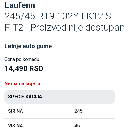
Laufenn
245/45 R19 102Y LK12 S
FIT2 | Proizvod nije dostupan
Letnje auto gume
Cena po komadu
14,490 RSD
Nema na lageru
SPECIFIKACIJA
ŠIRINA
245
VISINA
45