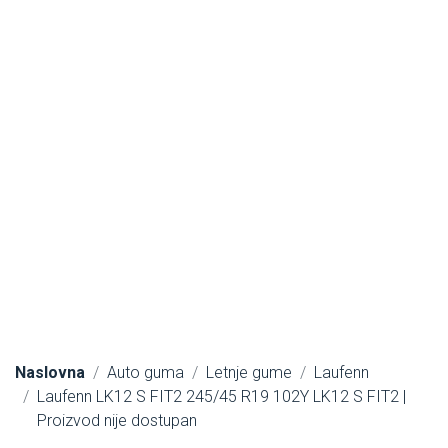
Naslovna
Auto guma
Letnje gume
Laufenn
Laufenn LK12 S FIT2 245/45 R19 102Y LK12 S FIT2 |
Proizvod nije dostupan