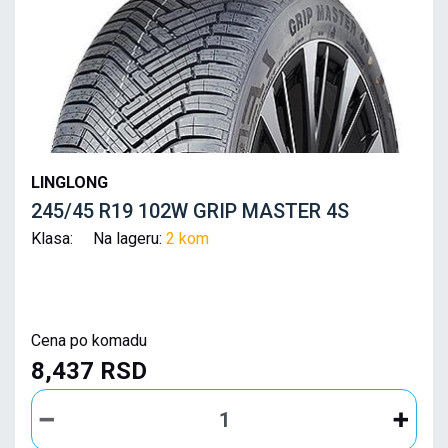
LINGLONG
245/45 R19 102W GRIP MASTER 4S
Klasa: Na lageru:
2 kom
Cena po komadu
8,437 RSD