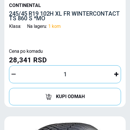
CONTINENTAL
245/45 R19 102H XL FR WINTERCONTACT
TS 860 S *MO
Klasa: Na lageru:
1 kom
Cena po komadu
28,341 RSD
KUPI ODMAH