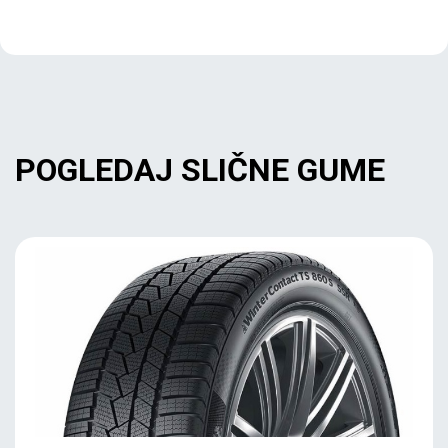
POGLEDAJ SLIČNE GUME