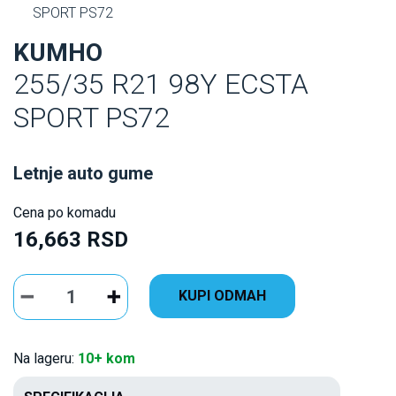
SPORT PS72
KUMHO
255/35 R21 98Y ECSTA
SPORT PS72
Letnje auto gume
Cena po komadu
16,663 RSD
KUPI ODMAH
Na lageru:
10+ kom