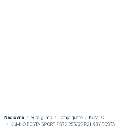
Naslovna
Auto guma
Letnje gume
KUMHO
KUMHO ECSTA SPORT PS72 255/35 R21 98Y ECSTA