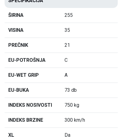
SPECIFIKACIJA
ŠIRINA
255
VISINA
35
PREČNIK
21
EU-POTROŠNJA
C
EU-WET GRIP
A
EU-BUKA
73 db
INDEKS NOSIVOSTI
750 kg
INDEKS BRZINE
300 km/h
XL
Da