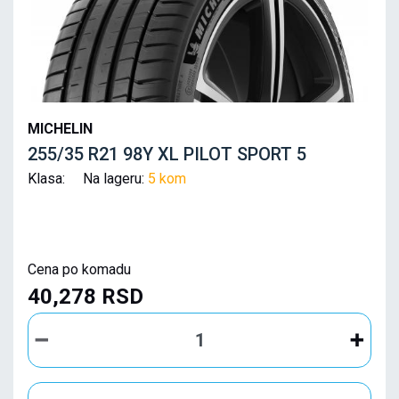
MICHELIN
255/35 R21 98Y XL PILOT SPORT 5
Klasa: Na lageru:
5 kom
Cena po komadu
40,278 RSD