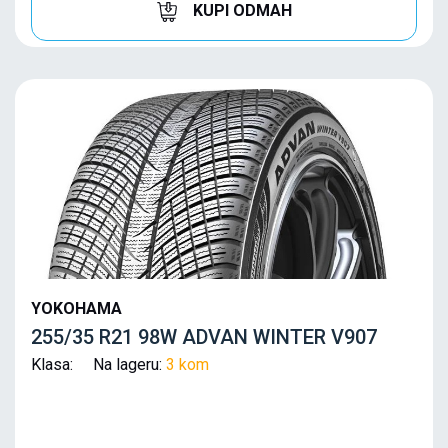
KUPI ODMAH
YOKOHAMA
255/35 R21 98W ADVAN WINTER V907
Klasa: Na lageru:
3 kom