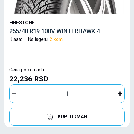
FIRESTONE
255/40 R19 100V WINTERHAWK 4
Klasa: Na lageru:
2 kom
Cena po komadu
22,236 RSD
KUPI ODMAH