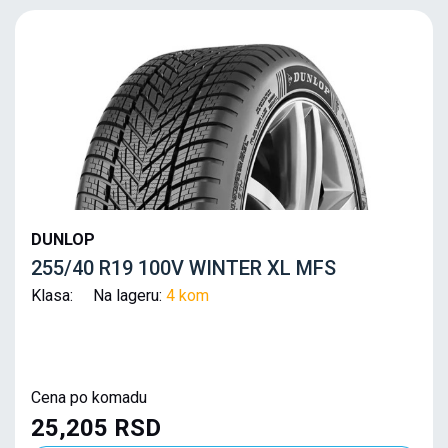
DUNLOP
255/40 R19 100V WINTER XL MFS
Klasa: Na lageru:
4 kom
Cena po komadu
25,205 RSD