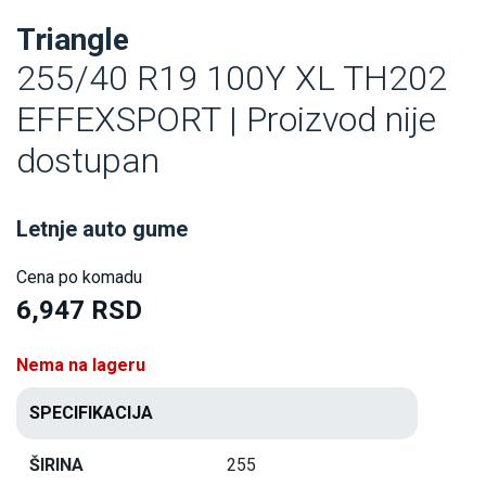
Triangle
255/40 R19 100Y XL TH202
EFFEXSPORT | Proizvod nije
dostupan
Letnje auto gume
Cena po komadu
6,947 RSD
Nema na lageru
SPECIFIKACIJA
ŠIRINA
255