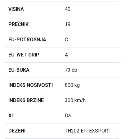
VISINA
40
PREČNIK
19
EU-POTROŠNJA
C
EU-WET GRIP
A
EU-BUKA
73 db
INDEKS NOSIVOSTI
800 kg
INDEKS BRZINE
300 km/h
XL
Da
DEZENI
TH202 EFFEXSPORT