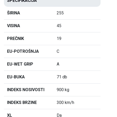
SPECIFIKACIJA
ŠIRINA
255
VISINA
45
PREČNIK
19
EU-POTROŠNJA
C
EU-WET GRIP
A
EU-BUKA
71 db
INDEKS NOSIVOSTI
900 kg
INDEKS BRZINE
300 km/h
XL
Da