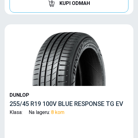
KUPI ODMAH
DUNLOP
255/45 R19 100V BLUE RESPONSE TG EV
Klasa: Na lageru:
8 kom