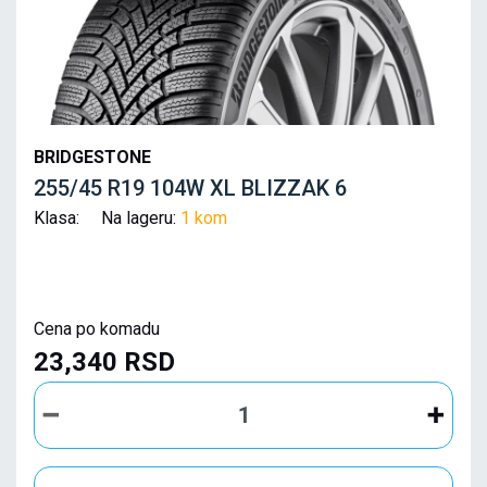
BRIDGESTONE
255/45 R19 104W XL BLIZZAK 6
Klasa: Na lageru:
1 kom
Cena po komadu
23,340 RSD