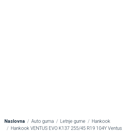
Naslovna
Auto guma
Letnje gume
Hankook
Hankook VENTUS EVO K137 255/45 R19 104Y Ventus