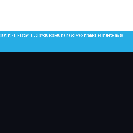
statistika. Nastavljajući svoju posetu na našoj web stranici,
pristajete na to