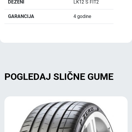
DEZENI
LK12 S FIT2
GARANCIJA
4 godine
POGLEDAJ SLIČNE GUME