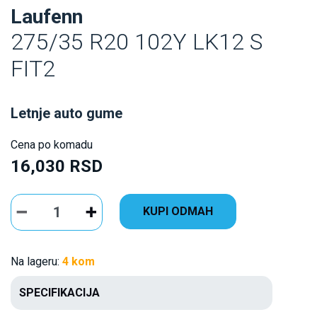
Laufenn
275/35 R20 102Y LK12 S
FIT2
Letnje auto gume
Cena po komadu
16,030 RSD
KUPI ODMAH
Na lageru:
4 kom
SPECIFIKACIJA