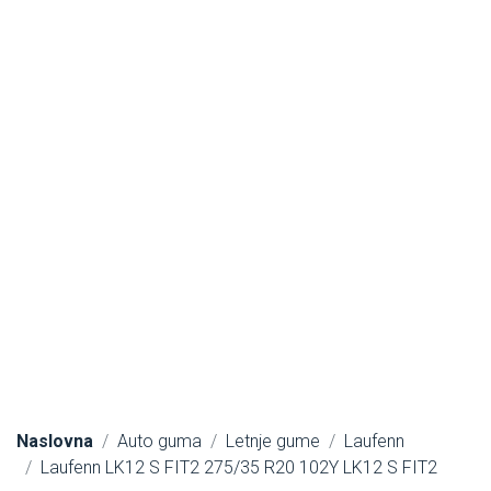
Naslovna
Auto guma
Letnje gume
Laufenn
Laufenn LK12 S FIT2 275/35 R20 102Y LK12 S FIT2