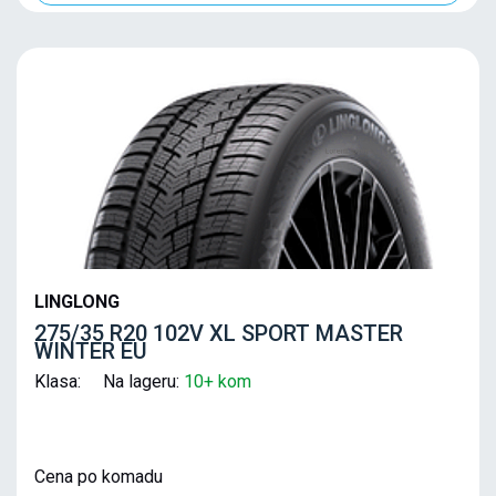
LINGLONG
275/35 R20 102V XL SPORT MASTER
WINTER EU
Klasa: Na lageru:
10+ kom
Cena po komadu