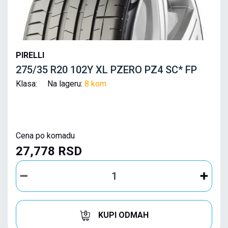
PIRELLI
275/35 R20 102Y XL PZERO PZ4 SC* FP
Klasa: Na lageru:
8 kom
Cena po komadu
27,778 RSD
KUPI ODMAH