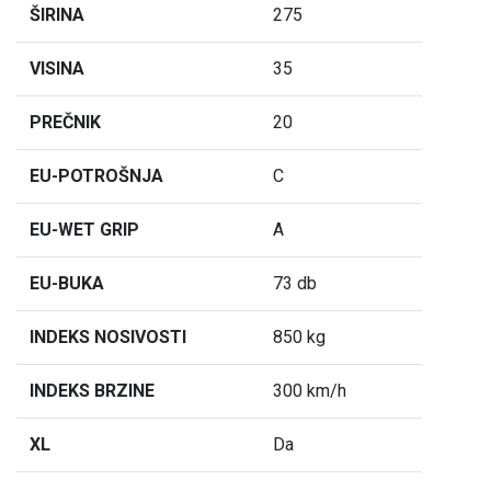
ŠIRINA
275
VISINA
35
PREČNIK
20
EU-POTROŠNJA
C
EU-WET GRIP
A
EU-BUKA
73 db
INDEKS NOSIVOSTI
850 kg
INDEKS BRZINE
300 km/h
XL
Da