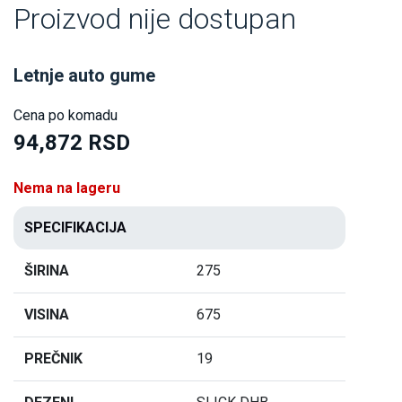
Proizvod nije dostupan
Letnje auto gume
Cena po komadu
94,872 RSD
Nema na lageru
SPECIFIKACIJA
ŠIRINA
275
VISINA
675
PREČNIK
19