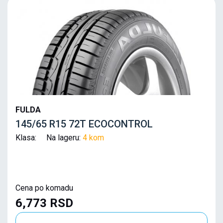
FULDA
145/65 R15 72T ECOCONTROL
Klasa: Na lageru:
4 kom
Cena po komadu
6,773 RSD