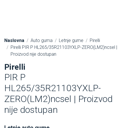
Naslovna
Auto guma
Letnje gume
Pirelli
Pirelli PIR P HL265/35R21103YXLP-ZERO(LM2)ncsel |
Proizvod nije dostupan
Pirelli
PIR P
HL265/35R21103YXLP-
ZERO(LM2)ncsel | Proizvod
nije dostupan
Letnje auto gume