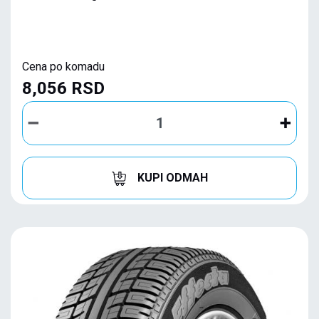
Cena po komadu
8,056 RSD
KUPI ODMAH