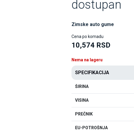
dostupan
Zimske auto gume
Cena po komadu
10,574 RSD
Nema na lageru
SPECIFIKACIJA
ŠIRINA
VISINA
PREČNIK
EU-POTROŠNJA