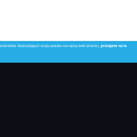
statistika. Nastavljajući svoju posetu na našoj web stranici,
pristajete na to