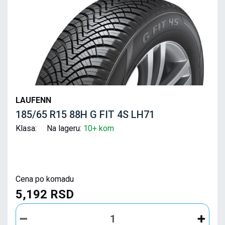
LAUFENN
185/65 R15 88H G FIT 4S LH71
Klasa: Na lageru:
10+ kom
Cena po komadu
5,192 RSD