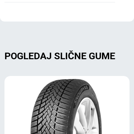
POGLEDAJ SLIČNE GUME