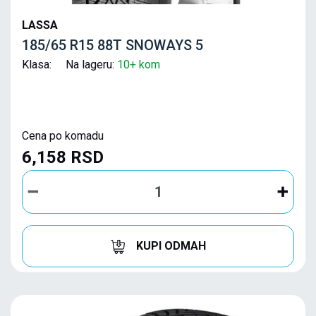
LASSA
185/65 R15 88T SNOWAYS 5
Klasa: Na lageru:
10+ kom
Cena po komadu
6,158 RSD
KUPI ODMAH