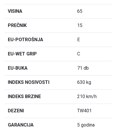
VISINA
65
PREČNIK
15
EU-POTROŠNJA
E
EU-WET GRIP
C
EU-BUKA
71 db
INDEKS NOSIVOSTI
630 kg
INDEKS BRZINE
210 km/h
DEZENI
TW401
GARANCIJA
5 godina