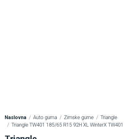
Naslovna
Auto guma
Zimske gume
Triangle
Triangle TW401 185/65 R15 92H XL WinterX TW401
Triangle