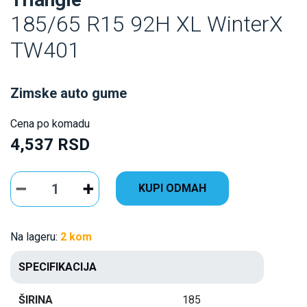
185/65 R15 92H XL WinterX
TW401
Zimske auto gume
Cena po komadu
4,537 RSD
KUPI ODMAH
Na lageru:
2 kom
SPECIFIKACIJA
ŠIRINA
185