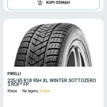
KUPI ODMAH
PIRELLI
225/45 R18 95H XL WINTER SOTTOZERO
3 ROF* FP
Klasa: Na lageru:
2 kom