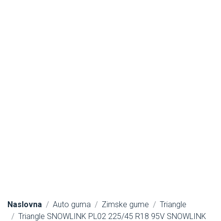
Naslovna
Auto guma
Zimske gume
Triangle
Triangle SNOWLINK PL02 225/45 R18 95V SNOWLINK