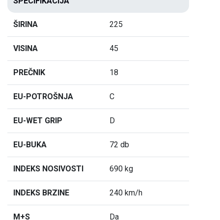
SPECIFIKACIJA
ŠIRINA
225
VISINA
45
PREČNIK
18
EU-POTROŠNJA
C
EU-WET GRIP
D
EU-BUKA
72 db
INDEKS NOSIVOSTI
690 kg
INDEKS BRZINE
240 km/h
M+S
Da