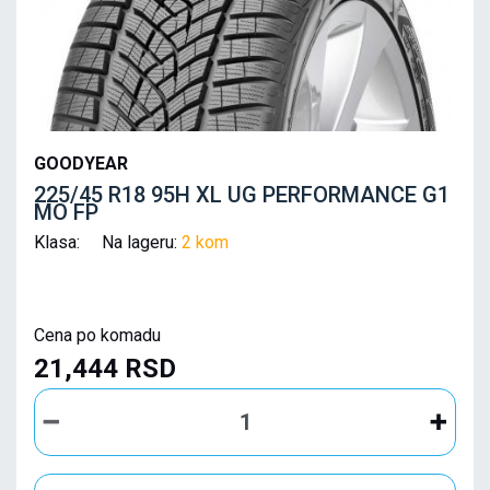
GOODYEAR
225/45 R18 95H XL UG PERFORMANCE G1
MO FP
Klasa: Na lageru:
2 kom
Cena po komadu
21,444 RSD