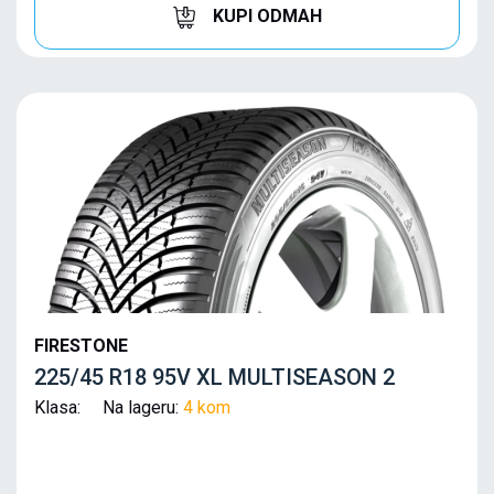
KUPI ODMAH
FIRESTONE
225/45 R18 95V XL MULTISEASON 2
Klasa: Na lageru:
4 kom