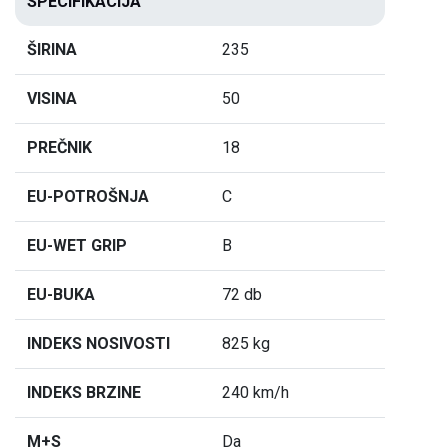
SPECIFIKACIJA
ŠIRINA
235
VISINA
50
PREČNIK
18
EU-POTROŠNJA
C
EU-WET GRIP
B
EU-BUKA
72 db
INDEKS NOSIVOSTI
825 kg
INDEKS BRZINE
240 km/h
M+S
Da