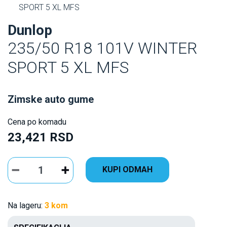
SPORT 5 XL MFS
Dunlop
235/50 R18 101V WINTER
SPORT 5 XL MFS
Zimske auto gume
Cena po komadu
23,421 RSD
KUPI ODMAH
Na lageru:
3 kom