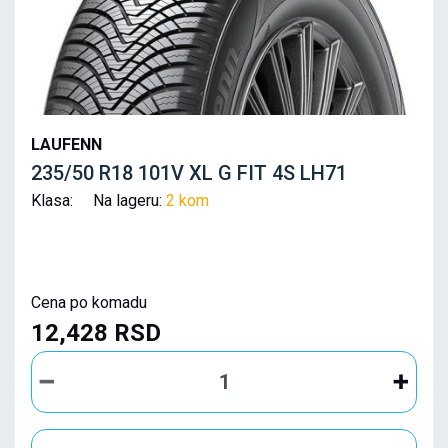
LAUFENN
235/50 R18 101V XL G FIT 4S LH71
Klasa: Na lageru:
2 kom
Cena po komadu
12,428 RSD