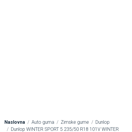
Naslovna
Auto guma
Zimske gume
Dunlop
Dunlop WINTER SPORT 5 235/50 R18 101V WINTER