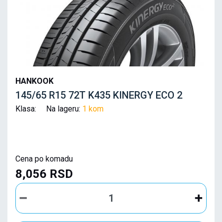
HANKOOK
145/65 R15 72T K435 KINERGY ECO 2
Klasa: Na lageru:
1 kom
Cena po komadu
8,056 RSD