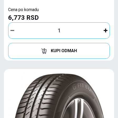
Cena po komadu
6,773 RSD
KUPI ODMAH