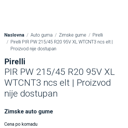
Naslovna
Auto guma
Zimske gume
Pirelli
Pirelli PIR PW 215/45 R20 95V XL WTCNT3 ncs elt |
Proizvod nije dostupan
Pirelli
PIR PW 215/45 R20 95V XL
WTCNT3 ncs elt | Proizvod
nije dostupan
Zimske auto gume
Cena po komadu