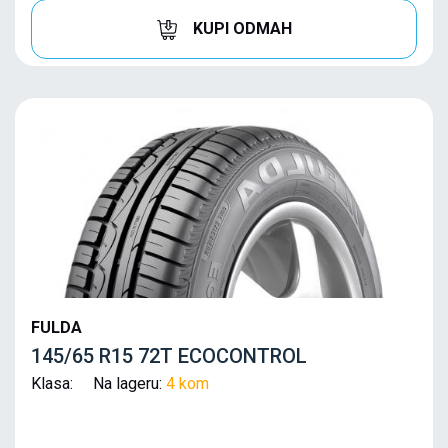
KUPI ODMAH
FULDA
145/65 R15 72T ECOCONTROL
Klasa: Na lageru:
4 kom