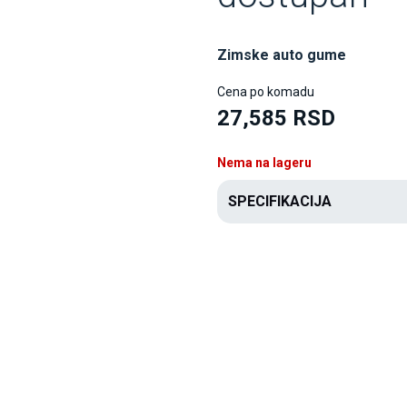
Zimske auto gume
Cena po komadu
27,585 RSD
Nema na lageru
SPECIFIKACIJA