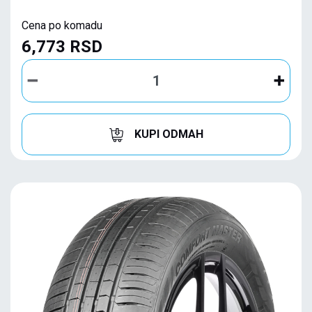
Cena po komadu
6,773 RSD
KUPI ODMAH