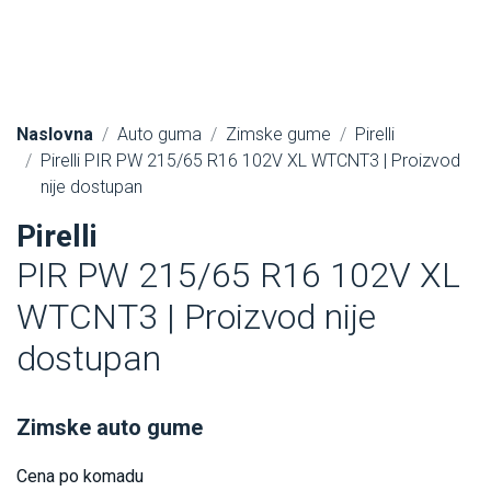
Naslovna
Auto guma
Zimske gume
Pirelli
Pirelli PIR PW 215/65 R16 102V XL WTCNT3 | Proizvod
nije dostupan
Pirelli
PIR PW 215/65 R16 102V XL
WTCNT3 | Proizvod nije
dostupan
Zimske auto gume
Cena po komadu