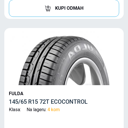
KUPI ODMAH
FULDA
145/65 R15 72T ECOCONTROL
Klasa: Na lageru:
4 kom