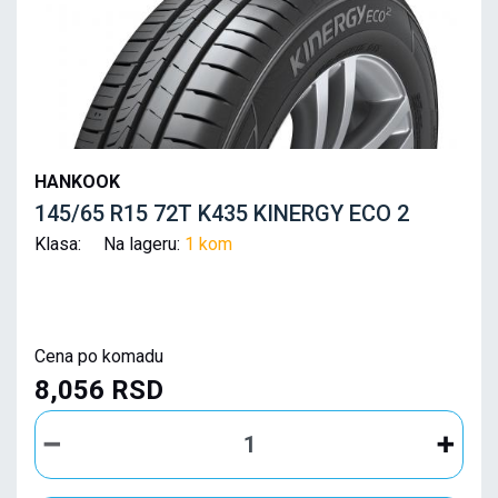
HANKOOK
145/65 R15 72T K435 KINERGY ECO 2
Klasa: Na lageru:
1 kom
Cena po komadu
8,056 RSD