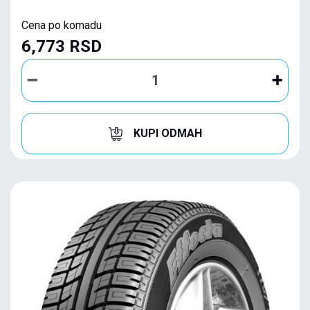
Cena po komadu
6,773 RSD
KUPI ODMAH