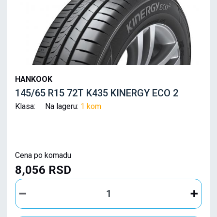
HANKOOK
145/65 R15 72T K435 KINERGY ECO 2
Klasa: Na lageru:
1 kom
Cena po komadu
8,056 RSD