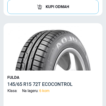
KUPI ODMAH
FULDA
145/65 R15 72T ECOCONTROL
Klasa: Na lageru:
6 kom