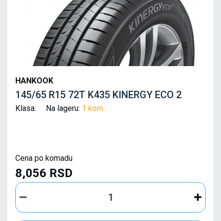
HANKOOK
145/65 R15 72T K435 KINERGY ECO 2
Klasa: Na lageru:
1 kom
Cena po komadu
8,056 RSD