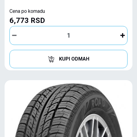
Cena po komadu
6,773 RSD
KUPI ODMAH