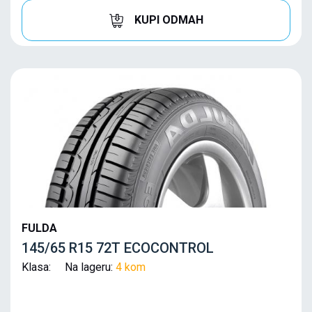
KUPI ODMAH
FULDA
145/65 R15 72T ECOCONTROL
Klasa: Na lageru:
4 kom