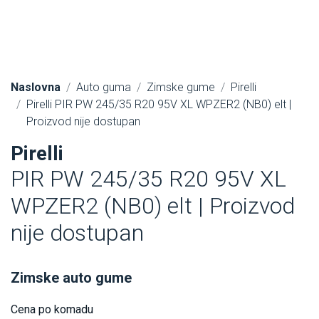
Naslovna
Auto guma
Zimske gume
Pirelli
Pirelli PIR PW 245/35 R20 95V XL WPZER2 (NB0) elt |
Proizvod nije dostupan
Pirelli
PIR PW 245/35 R20 95V XL
WPZER2 (NB0) elt | Proizvod
nije dostupan
Zimske auto gume
Cena po komadu