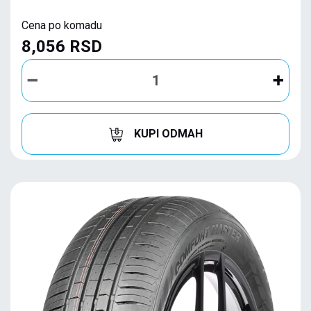
Cena po komadu
8,056 RSD
KUPI ODMAH