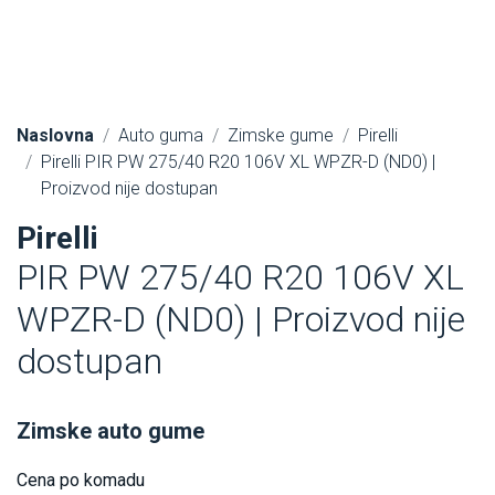
Naslovna
Auto guma
Zimske gume
Pirelli
Pirelli PIR PW 275/40 R20 106V XL WPZR-D (ND0) |
Proizvod nije dostupan
Pirelli
PIR PW 275/40 R20 106V XL
WPZR-D (ND0) | Proizvod nije
dostupan
Zimske auto gume
Cena po komadu