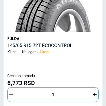
FULDA
145/65 R15 72T ECOCONTROL
Klasa: Na lageru:
4 kom
Cena po komadu
6,773 RSD