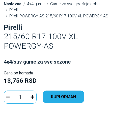
Naslovna
4x4 gume
Gume za sva godišnja doba
Pirelli
Pirelli POWERGY-AS 215/60 R17 100V XL POWERGY-AS
Pirelli
215/60 R17 100V XL
POWERGY-AS
4x4/suv gume za sve sezone
Cena po komadu
13,756 RSD
KUPI ODMAH