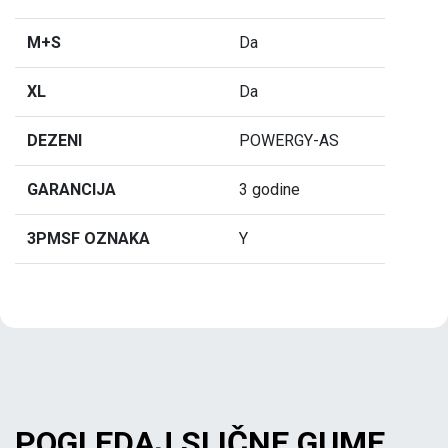
M+S
Da
XL
Da
DEZENI
POWERGY-AS
GARANCIJA
3 godine
3PMSF OZNAKA
Y
POGLEDAJ SLIČNE GUME