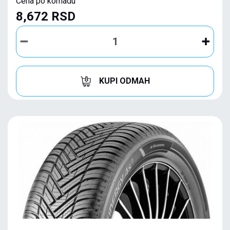
Cena po komadu
8,672 RSD
KUPI ODMAH