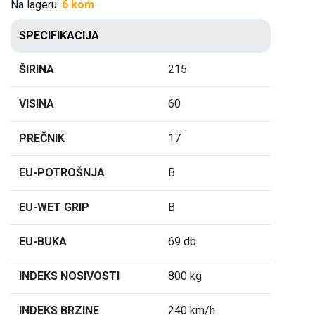
Na lageru:
6 kom
SPECIFIKACIJA
ŠIRINA
215
VISINA
60
PREČNIK
17
EU-POTROŠNJA
B
EU-WET GRIP
B
EU-BUKA
69 db
INDEKS NOSIVOSTI
800 kg
INDEKS BRZINE
240 km/h