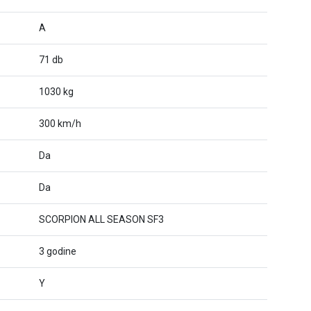
A
71 db
1030 kg
300 km/h
Da
Da
SCORPION ALL SEASON SF3
3 godine
Y