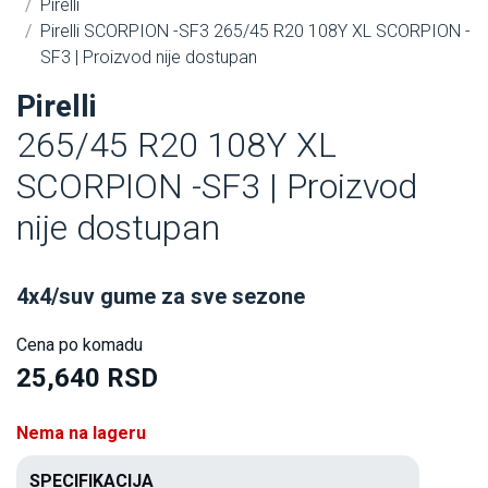
Pirelli
Pirelli SCORPION -SF3 265/45 R20 108Y XL SCORPION -
SF3 | Proizvod nije dostupan
Pirelli
265/45 R20 108Y XL
SCORPION -SF3 | Proizvod
nije dostupan
4x4/suv gume za sve sezone
Cena po komadu
25,640 RSD
Nema na lageru
SPECIFIKACIJA