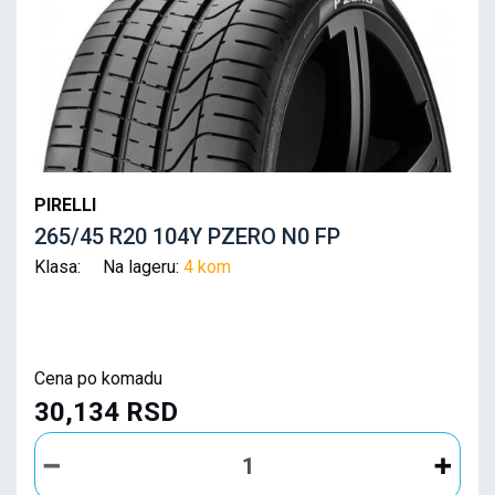
PIRELLI
265/45 R20 104Y PZERO N0 FP
Klasa: Na lageru:
4 kom
Cena po komadu
30,134 RSD