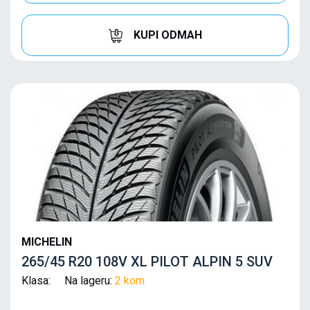
KUPI ODMAH
MICHELIN
265/45 R20 108V XL PILOT ALPIN 5 SUV
Klasa: Na lageru:
2 kom