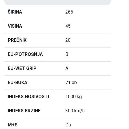
ŠIRINA
265
VISINA
45
PREČNIK
20
EU-POTROŠNJA
B
EU-WET GRIP
A
EU-BUKA
71 db
INDEKS NOSIVOSTI
1000 kg
INDEKS BRZINE
300 km/h
M+S
Da