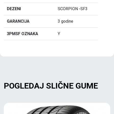
DEZENI
SCORPION -SF3
GARANCIJA
3 godine
3PMSF OZNAKA
Y
POGLEDAJ SLIČNE GUME