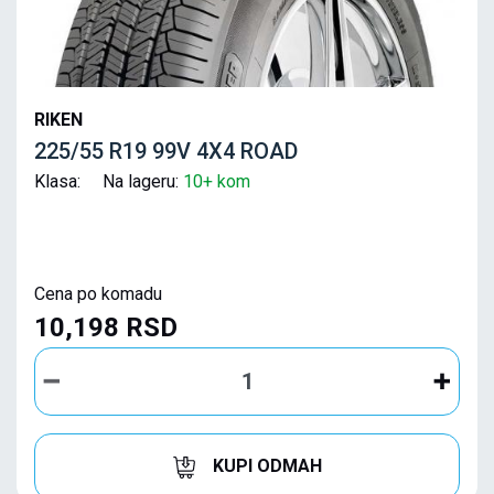
RIKEN
225/55 R19 99V 4X4 ROAD
Klasa: Na lageru:
10+ kom
Cena po komadu
10,198 RSD
KUPI ODMAH