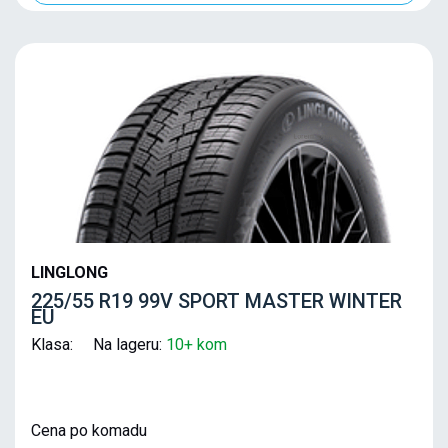
LINGLONG
225/55 R19 99V SPORT MASTER WINTER
EU
Klasa: Na lageru:
10+ kom
Cena po komadu