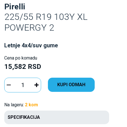
Pirelli
225/55 R19 103Y XL
POWERGY 2
Letnje 4x4/suv gume
Cena po komadu
15,582 RSD
KUPI ODMAH
Na lageru:
2 kom
SPECIFIKACIJA