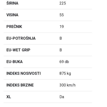
ŠIRINA
225
VISINA
55
PREČNIK
19
EU-POTROŠNJA
B
EU-WET GRIP
B
EU-BUKA
69 db
INDEKS NOSIVOSTI
875 kg
INDEKS BRZINE
300 km/h
XL
Da