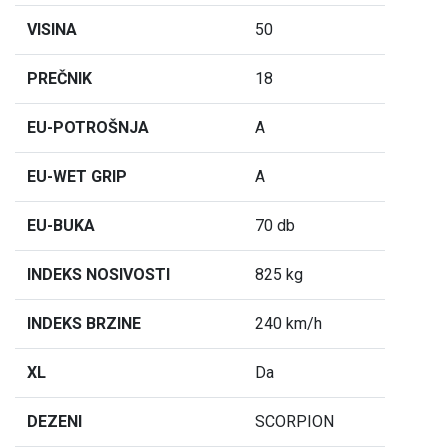
VISINA
50
PREČNIK
18
EU-POTROŠNJA
A
EU-WET GRIP
A
EU-BUKA
70 db
INDEKS NOSIVOSTI
825 kg
INDEKS BRZINE
240 km/h
XL
Da
DEZENI
SCORPION