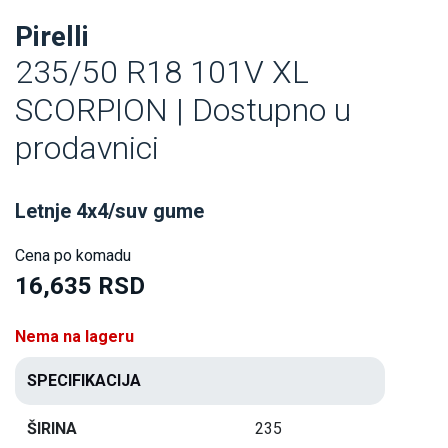
Pirelli
235/50 R18 101V XL
SCORPION | Dostupno u
prodavnici
Letnje 4x4/suv gume
Cena po komadu
16,635 RSD
Nema na lageru
SPECIFIKACIJA
ŠIRINA
235