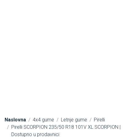
Naslovna
4x4 gume
Letnje gume
Pirelli
Pirelli SCORPION 235/50 R18 101V XL SCORPION |
Dostupno u prodavnici