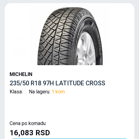
MICHELIN
235/50 R18 97H LATITUDE CROSS
Klasa: Na lageru:
1 kom
Cena po komadu
16,083 RSD