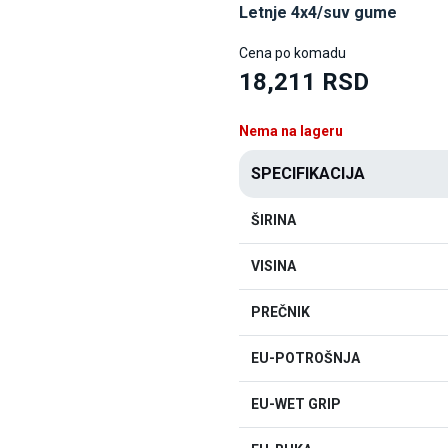
Letnje 4x4/suv gume
Cena po komadu
18,211 RSD
Nema na lageru
SPECIFIKACIJA
ŠIRINA
VISINA
PREČNIK
EU-POTROŠNJA
EU-WET GRIP