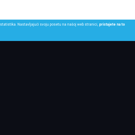
statistika. Nastavljajući svoju posetu na našoj web stranici,
pristajete na to