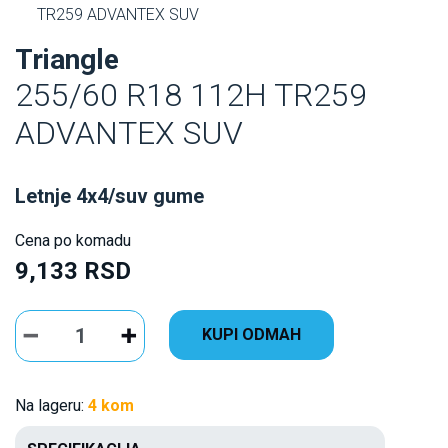
TR259 ADVANTEX SUV
Triangle
255/60 R18 112H TR259
ADVANTEX SUV
Letnje 4x4/suv gume
Cena po komadu
9,133 RSD
KUPI ODMAH
Na lageru:
4 kom