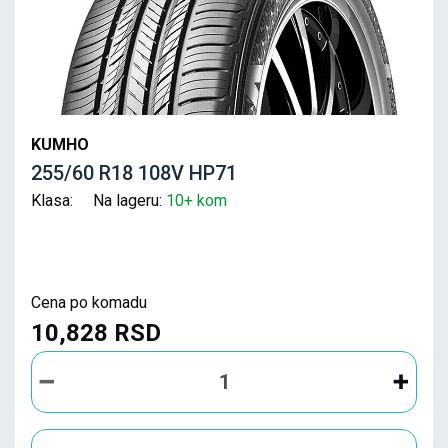
KUMHO
255/60 R18 108V HP71
Klasa: Na lageru:
10+ kom
Cena po komadu
10,828 RSD