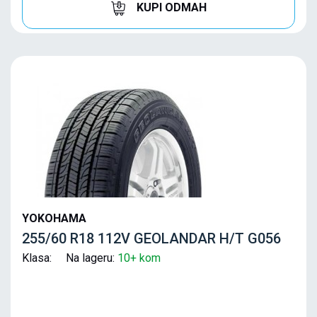
KUPI ODMAH
YOKOHAMA
255/60 R18 112V GEOLANDAR H/T G056
Klasa: Na lageru:
10+ kom