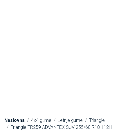
Naslovna
4x4 gume
Letnje gume
Triangle
Triangle TR259 ADVANTEX SUV 255/60 R18 112H