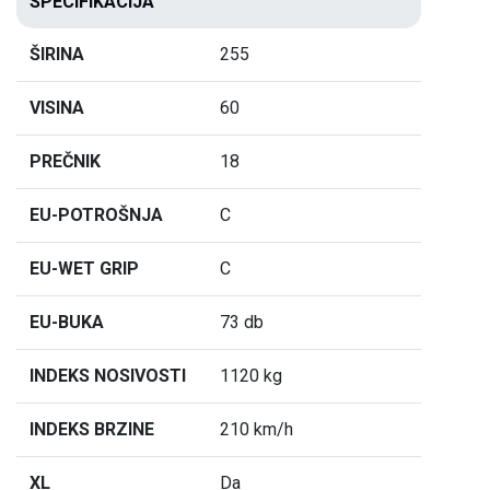
SPECIFIKACIJA
ŠIRINA
255
VISINA
60
PREČNIK
18
EU-POTROŠNJA
C
EU-WET GRIP
C
EU-BUKA
73 db
INDEKS NOSIVOSTI
1120 kg
INDEKS BRZINE
210 km/h
XL
Da