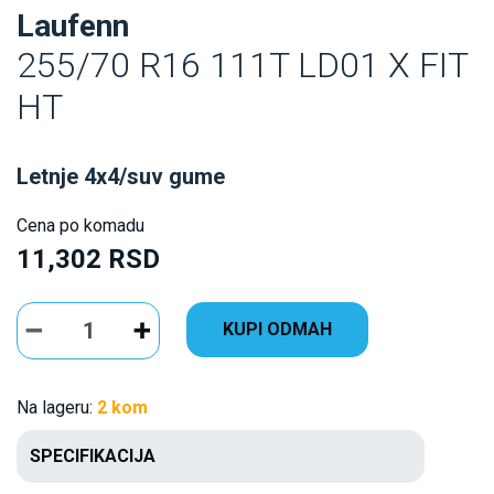
Laufenn
255/70 R16 111T LD01 X FIT
HT
Letnje 4x4/suv gume
Cena po komadu
11,302 RSD
KUPI ODMAH
Na lageru:
2 kom
SPECIFIKACIJA