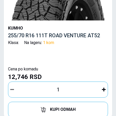
KUMHO
255/70 R16 111T ROAD VENTURE AT52
Klasa: Na lageru:
1 kom
Cena po komadu
12,746 RSD
KUPI ODMAH