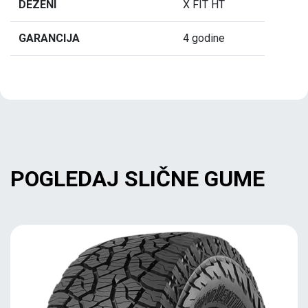
DEZENI
X FIT HT
GARANCIJA
4 godine
POGLEDAJ SLIČNE GUME