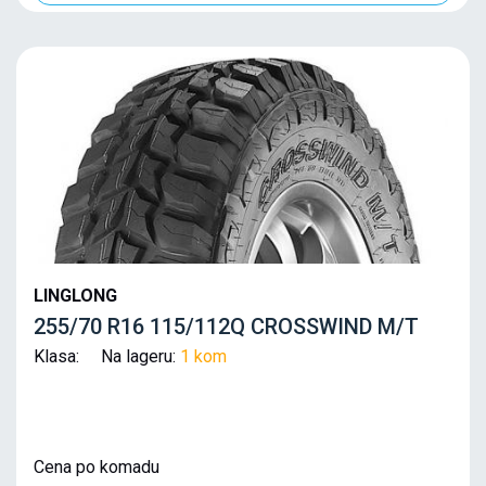
LINGLONG
255/70 R16 115/112Q CROSSWIND M/T
Klasa: Na lageru:
1 kom
Cena po komadu