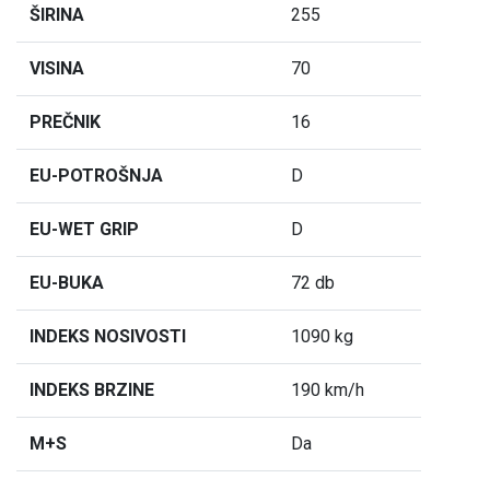
ŠIRINA
255
VISINA
70
PREČNIK
16
EU-POTROŠNJA
D
EU-WET GRIP
D
EU-BUKA
72 db
INDEKS NOSIVOSTI
1090 kg
INDEKS BRZINE
190 km/h
M+S
Da