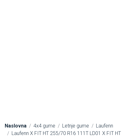
Naslovna
4x4 gume
Letnje gume
Laufenn
Laufenn X FIT HT 255/70 R16 111T LD01 X FIT HT