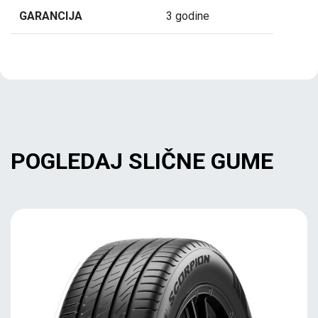
GARANCIJA
3 godine
POGLEDAJ SLIČNE GUME