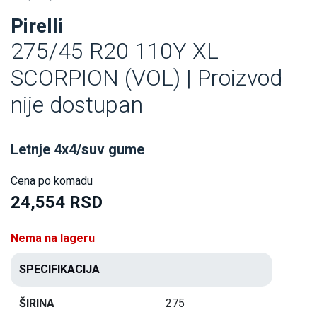
Pirelli
275/45 R20 110Y XL
SCORPION (VOL) | Proizvod
nije dostupan
Letnje 4x4/suv gume
Cena po komadu
24,554 RSD
Nema na lageru
SPECIFIKACIJA
ŠIRINA
275