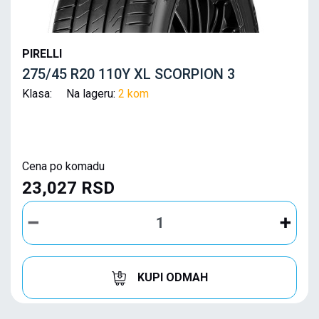
PIRELLI
275/45 R20 110Y XL SCORPION 3
Klasa: Na lageru:
2 kom
Cena po komadu
23,027 RSD
KUPI ODMAH