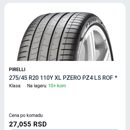
PIRELLI
275/45 R20 110Y XL PZERO PZ4 LS ROF *
Klasa: Na lageru:
10+ kom
Cena po komadu
27,055 RSD