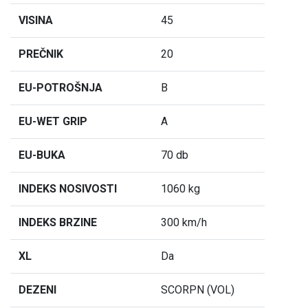
VISINA
45
PREČNIK
20
EU-POTROŠNJA
B
EU-WET GRIP
A
EU-BUKA
70 db
INDEKS NOSIVOSTI
1060 kg
INDEKS BRZINE
300 km/h
XL
Da
DEZENI
SCORPN (VOL)