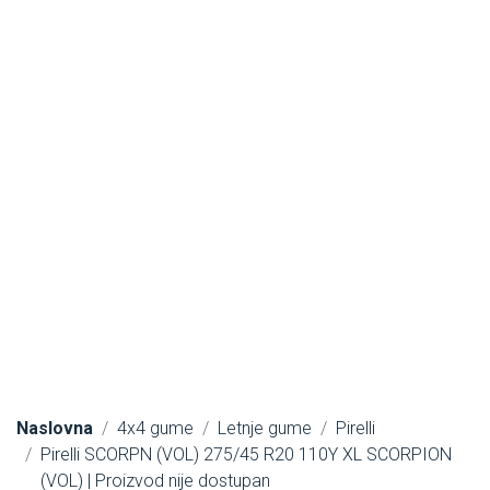
Naslovna
4x4 gume
Letnje gume
Pirelli
Pirelli SCORPN (VOL) 275/45 R20 110Y XL SCORPION
(VOL) | Proizvod nije dostupan