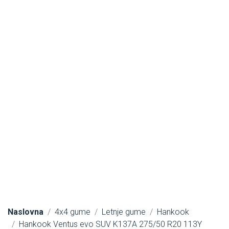
Naslovna
4x4 gume
Letnje gume
Hankook
Hankook Ventus evo SUV K137A 275/50 R20 113Y