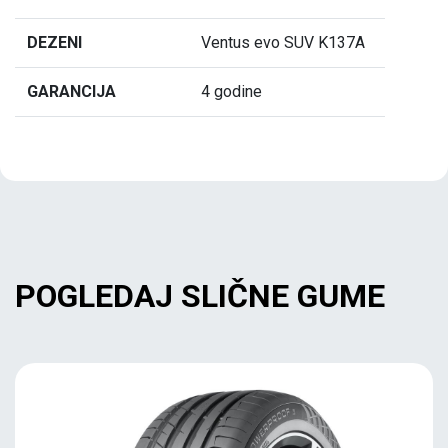
DEZENI
Ventus evo SUV K137A
GARANCIJA
4 godine
POGLEDAJ SLIČNE GUME