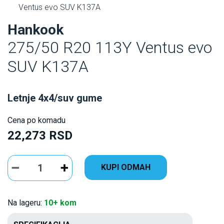
Ventus evo SUV K137A
Hankook
275/50 R20 113Y Ventus evo
SUV K137A
Letnje 4x4/suv gume
Cena po komadu
22,273 RSD
KUPI ODMAH
Na lageru:
10+ kom