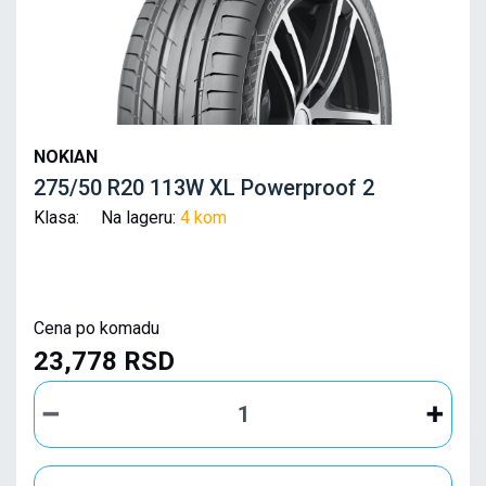
NOKIAN
275/50 R20 113W XL Powerproof 2
Klasa: Na lageru:
4 kom
Cena po komadu
23,778 RSD