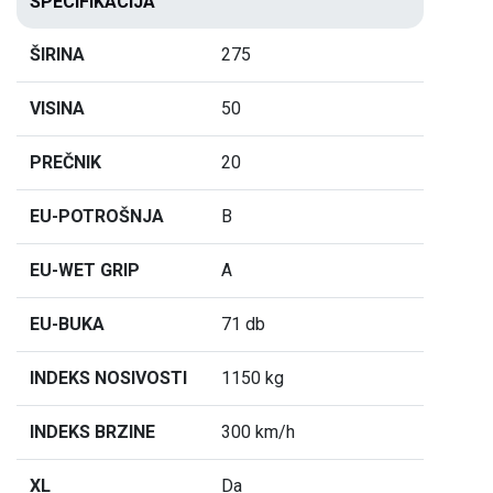
SPECIFIKACIJA
ŠIRINA
275
VISINA
50
PREČNIK
20
EU-POTROŠNJA
B
EU-WET GRIP
A
EU-BUKA
71 db
INDEKS NOSIVOSTI
1150 kg
INDEKS BRZINE
300 km/h
XL
Da