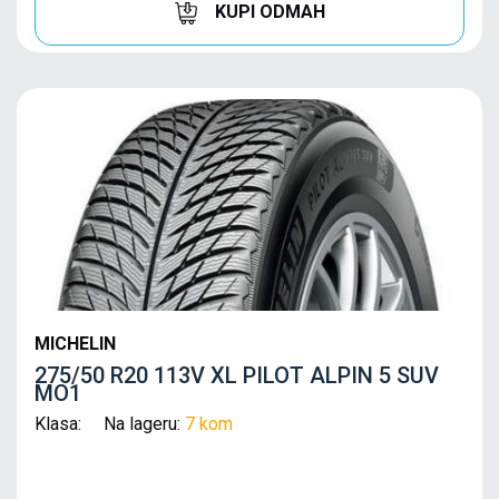
KUPI ODMAH
MICHELIN
275/50 R20 113V XL PILOT ALPIN 5 SUV
MO1
Klasa: Na lageru:
7 kom